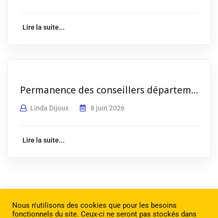
Lire la suite...
Permanence des conseillers départementaux du canton val de Tardoire
Linda Dijoux
8 juin 2026
Lire la suite...
Nous n'utilisons des cookies que pour les besoins
fonctionnels du site. Ceux-ci ne seront pas stockés dans