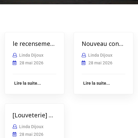
le recensement obligatoire dès 16 ans
Nouveau conciliateur de justice
Linda Dijoux
Linda Dijoux
28 mai 2026
28 mai 2026
Lire la suite...
Lire la suite...
[Louveterie] Nouvelle prévision de mission
Linda Dijoux
28 mai 2026